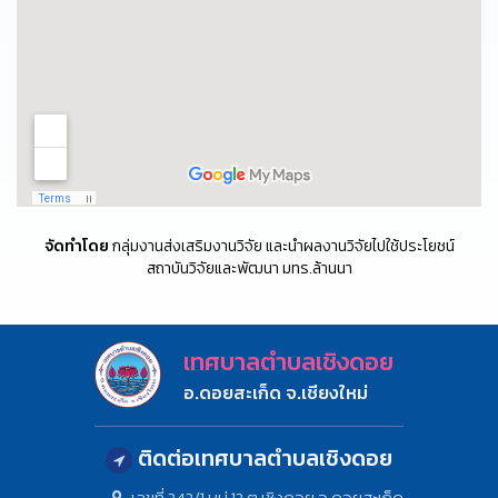
จัดทำโดย
กลุ่มงานส่งเสริมงานวิจัย และนำผลงานวิจัยไปใช้ประโยชน์
สถาบันวิจัยและพัฒนา มทร.ล้านนา
เทศบาลตำบลเชิงดอย
อ.ดอยสะเก็ด จ.เชียงใหม่
ติดต่อเทศบาลตำบลเชิงดอย
เลขที่ 242/1 หมู่ 12 ต.เชิงดอย อ.ดอยสะเก็ด