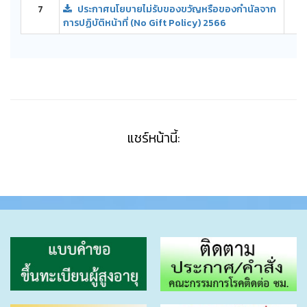
7
ประกาศนโยบายไม่รับของขวัญหรือของกำนัลจาก
55
การปฏิบัติหน้าที่ (No Gift Policy) 2566
แชร์หน้านี้: