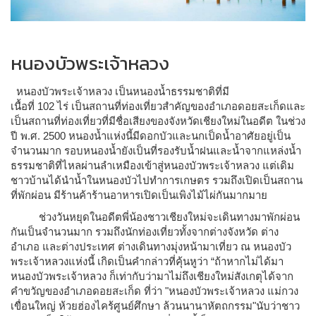
หนองบัวพระเจ้าหลวง
หนองบัวพระเจ้าหลวง เป็นหนองน้ำธรรมชาติที่มี
เนื้อที่ 102 ไร่ เป็นสถานที่ท่องเที่ยวสำคัญของอำเภอดอยสะเก็ดและ
เป็นสถานที่ท่องเที่ยวที่มีชื่อเสียงของจังหวัดเชียงใหม่ในอดีต ในช่วง
ปี พ.ศ. 2500 หนองน้ำแห่งนี้มีดอกบัวและนกเป็ดน้ำอาศัยอยู่เป็น
จำนวนมาก รอบหนองน้ำยังเป็นที่รองรับน้ำฝนและน้ำจากแหล่งน้ำ
ธรรมชาติที่ไหลผ่านลำเหมืองเข้าสู่หนองบัวพระเจ้าหลวง แต่เดิม
ชาวบ้านได้นำน้ำในหนองบัวไปทำการเกษตร รวมถึงเปิดเป็นสถาน
ที่พักผ่อน มีร้านค้าร้านอาหารเปิดเป็นเพิงไม้ไผ่กันมากมาย
ช่วงวันหยุดในอดีตพี่น้องชาวเชียงใหม่จะเดินทางมาพักผ่อน
กันเป็นจำนวนมาก รวมถึงนักท่องเที่ยวทั้งจากต่างจังหวัด ต่าง
อำเภอ และต่างประเทศ ต่างเดินทางมุ่งหน้ามาเที่ยว ณ หนองบัว
พระเจ้าหลวงแห่งนี้ เกิดเป็นคำกล่าวที่คุ้นหูว่า “ถ้าหากไม่ได้มา
หนองบัวพระเจ้าหลวง ก็เท่ากับว่ามาไม่ถึงเชียงใหม่สังเกตุได้จาก
คำขวัญของอำเภอดอยสะเก็ด ที่ว่า "หนองบัวพระเจ้าหลวง แม่กวง
เขื่อนใหญ่ ห้วยฮ่องไคร้ศูนย์ศึกษา ล้วนนานาหัตถกรรม"นับว่าชาว