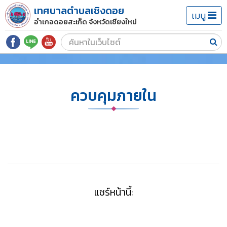
เทศบาลตำบลเชิงดอย
เมนู
อำเภอดอยสะเก็ด จังหวัดเชียงใหม่
ควบคุมภายใน
แชร์หน้านี้: