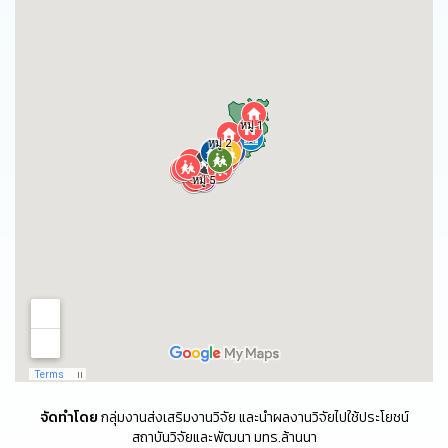
จัดทำโดย
กลุ่มงานส่งเสริมงานวิจัย และนำผลงานวิจัยไปใช้ประโยชน์
สถาบันวิจัยและพัฒนา มทร.ล้านนา