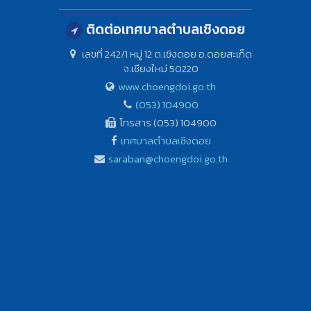
ติดต่อเทศบาลตำบลเชิงดอย
เลขที่ 242/1 หมู่ 12 ต.เชิงดอย อ.ดอยสะเก็ด
จ.เชียงใหม่ 50220
www.choengdoi.go.th
(053) 104900
โทรสาร (053) 104900
เทศบาลตำบลเชิงดอย
saraban@choengdoi.go.th