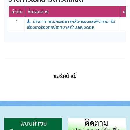
ลำดับ
ชื่อเอกสาร
ขน
1
ประกาศ คณะกรรมการกลั่นกรองและพิจารณารับ
8
เรื่องราวร้องทุกข์เทศบาลตำบลเชิงดอย
แชร์หน้านี้: